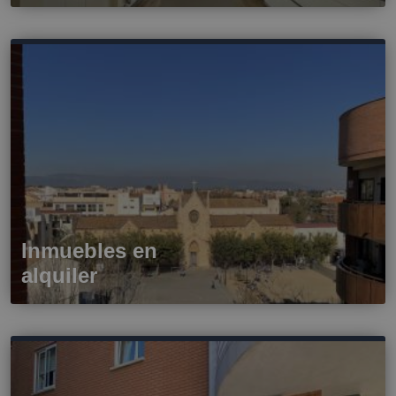
Inmuebles en
alquiler